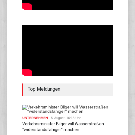
Top Meldungen
UNTERNEHMEN
5. August, 16:13 Uhr
Verkehrsminister Bilger will Wasserstraßen
''widerstandsfähiger'' machen