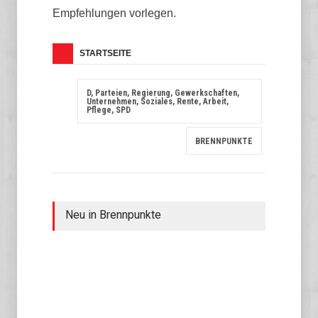
Empfehlungen vorlegen.
STARTSEITE
D, Parteien, Regierung, Gewerkschaften,
Unternehmen, Soziales, Rente, Arbeit,
Pflege, SPD
BRENNPUNKTE
Neu in Brennpunkte