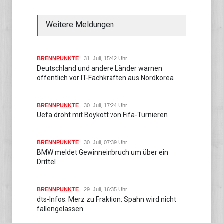
Weitere Meldungen
BRENNPUNKTE
31. Juli, 15:42 Uhr
Deutschland und andere Länder warnen
öffentlich vor IT-Fachkräften aus Nordkorea
BRENNPUNKTE
30. Juli, 17:24 Uhr
Uefa droht mit Boykott von Fifa-Turnieren
BRENNPUNKTE
30. Juli, 07:39 Uhr
BMW meldet Gewinneinbruch um über ein
Drittel
BRENNPUNKTE
29. Juli, 16:35 Uhr
dts-Infos: Merz zu Fraktion: Spahn wird nicht
fallengelassen