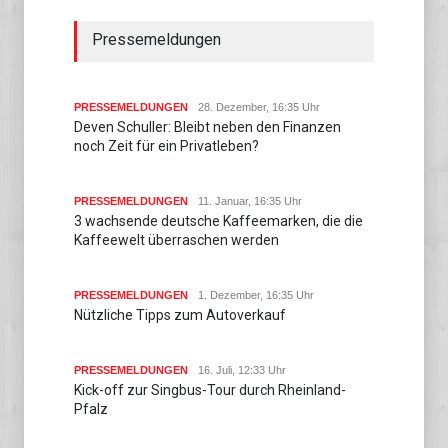
Pressemeldungen
PRESSEMELDUNGEN
28. Dezember, 16:35 Uhr
Deven Schuller: Bleibt neben den Finanzen
noch Zeit für ein Privatleben?
PRESSEMELDUNGEN
11. Januar, 16:35 Uhr
3 wachsende deutsche Kaffeemarken, die die
Kaffeewelt überraschen werden
PRESSEMELDUNGEN
1. Dezember, 16:35 Uhr
Nützliche Tipps zum Autoverkauf
PRESSEMELDUNGEN
16. Juli, 12:33 Uhr
Kick-off zur Singbus-Tour durch Rheinland-
Pfalz