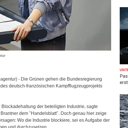
ntur
UNT
Pas
enagentur) - Die Grünen gehen die Bundesregierung
ers
des deutsch-französischen Kampfflugzeugprojekts
 Blockadehaltung der beteiligten Industrie, sagte
 Brantner dem "Handelsblatt". Doch genau hier zeige
ersagen: Wo die Industrie blockiere, sei es Aufgabe der
igen und durchzusetzen.