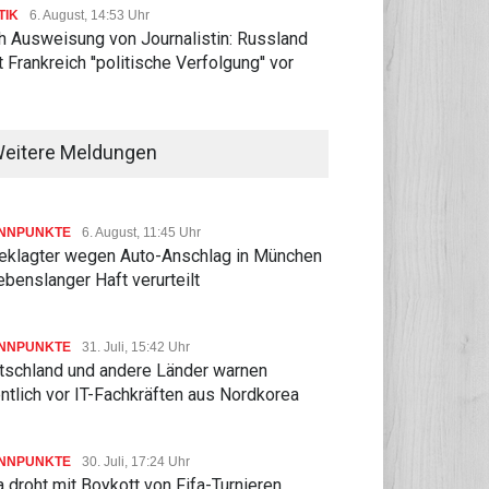
TIK
6. August, 14:53 Uhr
h Ausweisung von Journalistin: Russland
t Frankreich ''politische Verfolgung'' vor
eitere Meldungen
NNPUNKTE
6. August, 11:45 Uhr
eklagter wegen Auto-Anschlag in München
ebenslanger Haft verurteilt
NNPUNKTE
31. Juli, 15:42 Uhr
tschland und andere Länder warnen
ntlich vor IT-Fachkräften aus Nordkorea
NNPUNKTE
30. Juli, 17:24 Uhr
 droht mit Boykott von Fifa-Turnieren