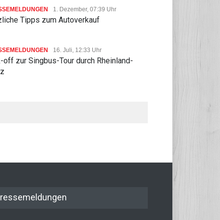
SSEMELDUNGEN
1. Dezember, 07:39 Uhr
zliche Tipps zum Autoverkauf
SSEMELDUNGEN
16. Juli, 12:33 Uhr
-off zur Singbus-Tour durch Rheinland-
lz
ressemeldungen