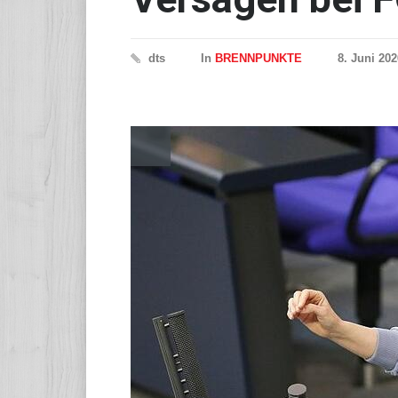
dts
In
BRENNPUNKTE
8. Juni 202