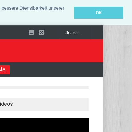
bessere Dienstbarkeit unserer
OK
ilt
MA
ideos