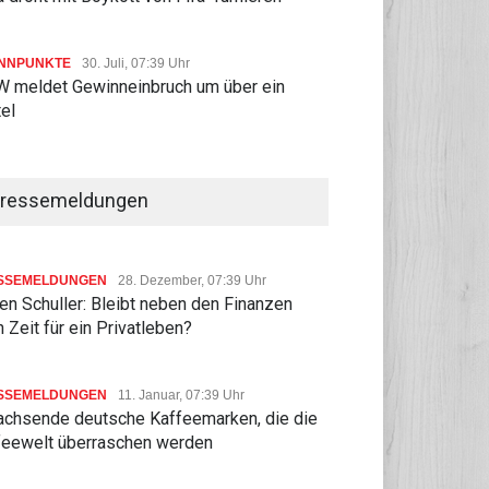
NNPUNKTE
30. Juli, 07:39 Uhr
 meldet Gewinneinbruch um über ein
tel
ressemeldungen
SSEMELDUNGEN
28. Dezember, 07:39 Uhr
n Schuller: Bleibt neben den Finanzen
 Zeit für ein Privatleben?
SSEMELDUNGEN
11. Januar, 07:39 Uhr
achsende deutsche Kaffeemarken, die die
feewelt überraschen werden