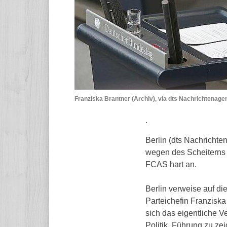
Franziska Brantner (Archiv), via dts Nachrichtenage
.
Berlin (dts Nachricht
wegen des Scheiterns 
FCAS hart an.
Berlin verweise auf die
Parteichefin Franziska
sich das eigentliche V
Politik, Führung zu ze