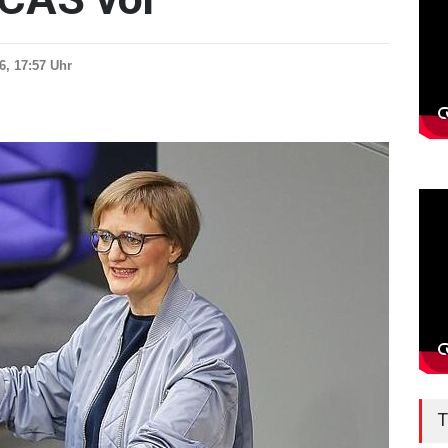
6, 17:57 Uhr
T