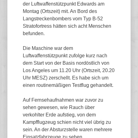
der Luftwaffenstützpunkt Edwards am
Montag (Ortszeit) mit. An Bord des
Langstreckenbombers vom Typ B-52
Stratofortress hätten sich acht Menschen
befunden.
Die Maschine war dem
Luftwaffenstützpunkt zufolge kurz nach
dem Start von der Basis nordöstlich von
Los Angeles um 11.20 Uhr (Ortszeit, 20.20
Uhr MESZ) zerschellt. Es habe sich um
einen routinemäßigen Testflug gehandelt.
Auf Fernsehaufnahmen war zuvor zu
sehen gewesen, wie Rauch über
verkohlter Erde aufstieg, von dem
Kampfflugzeug schien nicht viel übrig zu
sein. An der Absturzstelle waren mehrere
Einsatzfahrzeuge zu sehen.