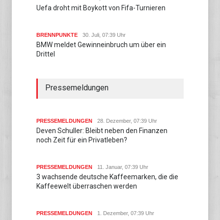
Uefa droht mit Boykott von Fifa-Turnieren
BRENNPUNKTE
30. Juli, 07:39 Uhr
BMW meldet Gewinneinbruch um über ein
Drittel
Pressemeldungen
PRESSEMELDUNGEN
28. Dezember, 07:39 Uhr
Deven Schuller: Bleibt neben den Finanzen
noch Zeit für ein Privatleben?
PRESSEMELDUNGEN
11. Januar, 07:39 Uhr
3 wachsende deutsche Kaffeemarken, die die
Kaffeewelt überraschen werden
PRESSEMELDUNGEN
1. Dezember, 07:39 Uhr