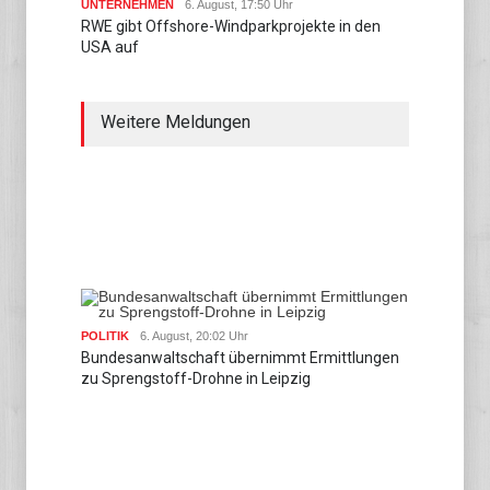
UNTERNEHMEN
6. August, 17:50 Uhr
RWE gibt Offshore-Windparkprojekte in den
USA auf
Weitere Meldungen
POLITIK
6. August, 20:02 Uhr
Bundesanwaltschaft übernimmt Ermittlungen
zu Sprengstoff-Drohne in Leipzig