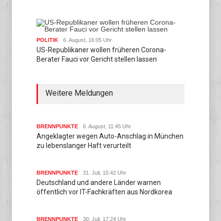
POLITIK
6. August, 16:05 Uhr
US-Republikaner wollen früheren Corona-
Berater Fauci vor Gericht stellen lassen
Weitere Meldungen
BRENNPUNKTE
6. August, 11:45 Uhr
Angeklagter wegen Auto-Anschlag in München
zu lebenslanger Haft verurteilt
BRENNPUNKTE
31. Juli, 15:42 Uhr
Deutschland und andere Länder warnen
öffentlich vor IT-Fachkräften aus Nordkorea
BRENNPUNKTE
30. Juli, 17:24 Uhr