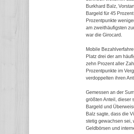
Burkhard Balz, Vorsta
Bargeld für 45 Prozent
Prozentpunkte weniger
am zweithäufigsten zu
war die Girocard.
Mobile Bezahlverfahre
Platz drei der am häuf
zehn Prozent aller Zah
Prozentpunkte im Verg
verdoppelten ihren Ant
Gemessen an der Summe
größten Anteil, dieser
Bargeld und Überweis
Balz sagte, dass die V
stetig gewachsen sei, 
Geldbörsen und interne