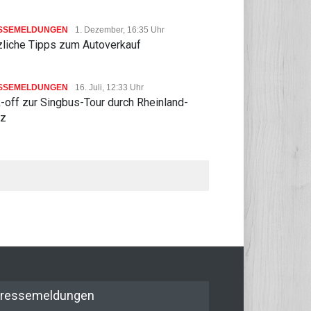
SSEMELDUNGEN
1. Dezember, 16:35 Uhr
zliche Tipps zum Autoverkauf
SSEMELDUNGEN
16. Juli, 12:33 Uhr
-off zur Singbus-Tour durch Rheinland-
lz
ressemeldungen