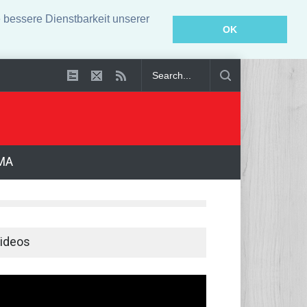
bessere Dienstbarkeit unserer
OK
 Nordkorea
MA
ideos