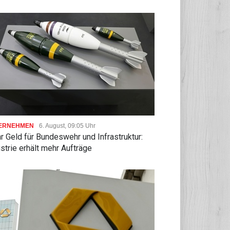
ERNEHMEN
6. August, 09:05 Uhr
 Geld für Bundeswehr und Infrastruktur:
strie erhält mehr Aufträge