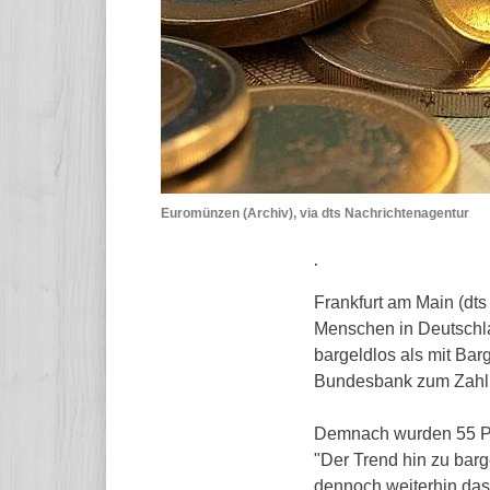
Euromünzen (Archiv), via dts Nachrichtenagentur
.
Frankfurt am Main (dts
Menschen in Deutschla
bargeldlos als mit Bar
Bundesbank zum Zahlun
Demnach wurden 55 Pro
"Der Trend hin zu barg
dennoch weiterhin das