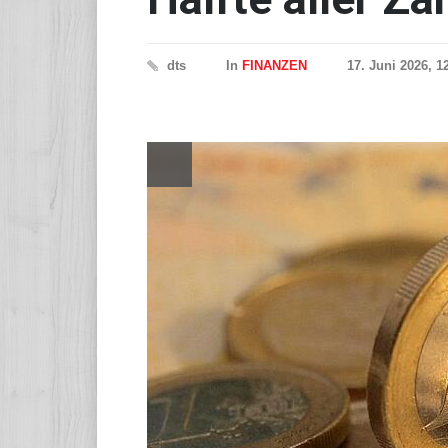
dts
In
FINANZEN
17. Juni 2026, 1