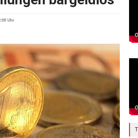
2:00 Uhr
T