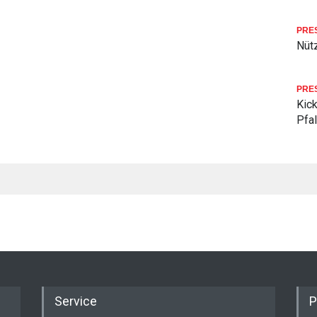
PRE
Nüt
PRE
Kick
Pfa
Service
P