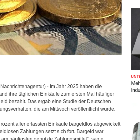
UNT
Mehr
 Nachrichtenagentur) - Im Jahr 2025 haben die
Indu
nd ihre täglichen Einkäufe zum ersten Mal häufiger
geld bezahlt. Das ergab eine Studie der Deutschen
gsverhalten, die am Mittwoch veröffentlicht wurde.
zent aller erfassten Einkäufe bargeldlos abgewickelt.
eldlosen Zahlungen setzt sich fort. Bargeld war
 am häufigsten genutzte Zahlungsmittel", sagte