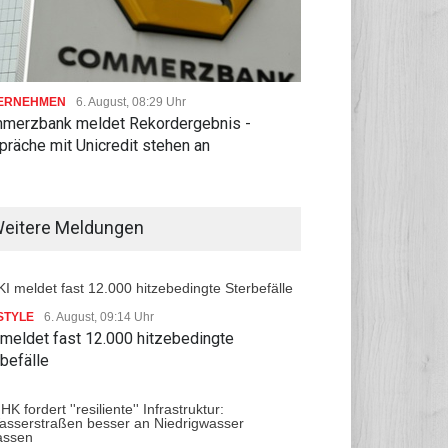
ERNEHMEN
6. August, 08:29 Uhr
merzbank meldet Rekordergebnis -
räche mit Unicredit stehen an
eitere Meldungen
STYLE
6. August, 09:14 Uhr
 meldet fast 12.000 hitzebedingte
befälle