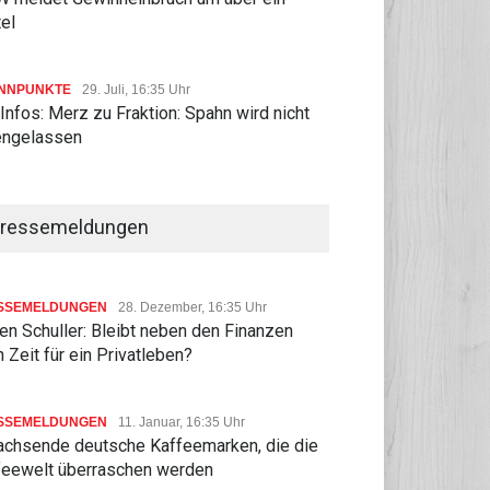
tel
NNPUNKTE
29. Juli, 16:35 Uhr
Infos: Merz zu Fraktion: Spahn wird nicht
lengelassen
ressemeldungen
SSEMELDUNGEN
28. Dezember, 16:35 Uhr
n Schuller: Bleibt neben den Finanzen
 Zeit für ein Privatleben?
SSEMELDUNGEN
11. Januar, 16:35 Uhr
achsende deutsche Kaffeemarken, die die
feewelt überraschen werden