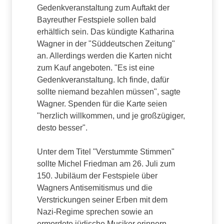
Gedenkveranstaltung zum Auftakt der
Bayreuther Festspiele sollen bald
erhältlich sein. Das kündigte Katharina
Wagner in der "Süddeutschen Zeitung"
an. Allerdings werden die Karten nicht
zum Kauf angeboten. "Es ist eine
Gedenkveranstaltung. Ich finde, dafür
sollte niemand bezahlen müssen", sagte
Wagner. Spenden für die Karte seien
"herzlich willkommen, und je großzügiger,
desto besser".
Unter dem Titel "Verstummte Stimmen"
sollte Michel Friedman am 26. Juli zum
150. Jubiläum der Festspiele über
Wagners Antisemitismus und die
Verstrickungen seiner Erben mit dem
Nazi-Regime sprechen sowie an
ermordete jüdische Musiker erinnern.