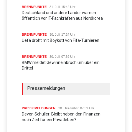
BRENNPUNKTE
31. Juli, 15:42 Uhr
Deutschland und andere Länder warnen
öffentlich vor IT-Fachkräften aus Nordkorea
BRENNPUNKTE
30. Juli, 17:24 Uhr
Uefa droht mit Boykott von Fifa-Turnieren
BRENNPUNKTE
30. Juli, 07:39 Uhr
BMW meldet Gewinneinbruch um über ein
Drittel
Pressemeldungen
PRESSEMELDUNGEN
28. Dezember, 07:39 Uhr
Deven Schuller: Bleibt neben den Finanzen
noch Zeit für ein Privatleben?