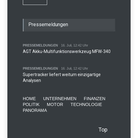
Pressemeldungen
PRESSEMELDUNGEN
16. Juli, 12:42 Uhr
AGT Akku-Multifunktionswerkzeug MFW-340
PRESSEMELDUNGEN
16. Juli, 12:42 Uhr
Supertracker liefert weitum einzigartige
Analysen
HOME
UNTERNEHMEN
FINANZEN
POLITIK
MOTOR
TECHNOLOGIE
PANORAMA
Top