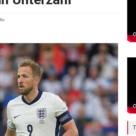
Uhr
T