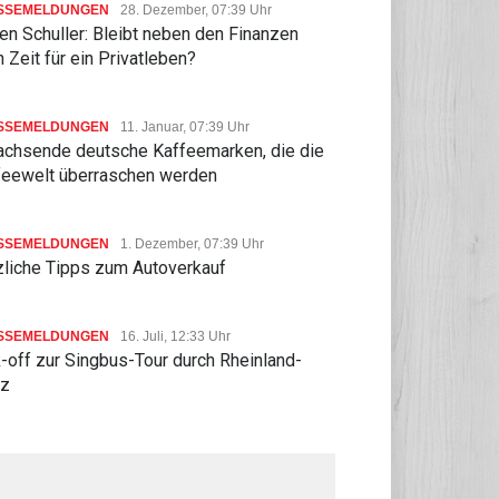
SSEMELDUNGEN
28. Dezember, 07:39 Uhr
n Schuller: Bleibt neben den Finanzen
 Zeit für ein Privatleben?
SSEMELDUNGEN
11. Januar, 07:39 Uhr
achsende deutsche Kaffeemarken, die die
feewelt überraschen werden
SSEMELDUNGEN
1. Dezember, 07:39 Uhr
zliche Tipps zum Autoverkauf
SSEMELDUNGEN
16. Juli, 12:33 Uhr
-off zur Singbus-Tour durch Rheinland-
lz