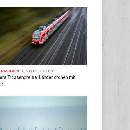
ERNEHMEN
6. August, 18:09 Uhr
ere Trassenpreise: Länder drohen mit
ge