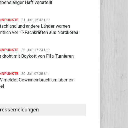
ebenslanger Haft verurteilt
NNPUNKTE
31. Juli, 15:42 Uhr
tschland und andere Länder warnen
ntlich vor IT-Fachkräften aus Nordkorea
NNPUNKTE
30. Juli, 17:24 Uhr
 droht mit Boykott von Fifa-Turnieren
NNPUNKTE
30. Juli, 07:39 Uhr
 meldet Gewinneinbruch um über ein
tel
ressemeldungen