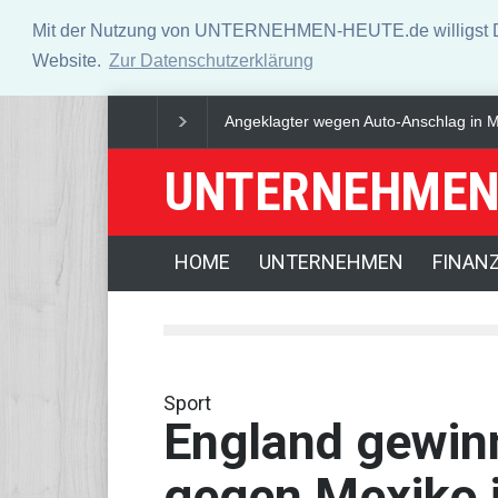
Mit der Nutzung von UNTERNEHMEN-HEUTE.de willigst Du i
Website.
Zur Datenschutzerklärung
Verteidigungspolitiker will Nato-Konsu
UNTERNEHMEN
HOME
UNTERNEHMEN
FINAN
Sport
England gewin
gegen Mexiko i