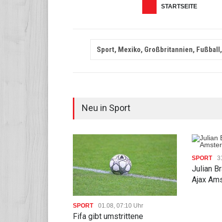
STARTSEITE
Sport, Mexiko, Großbritannien, Fußbal
Neu in Sport
SPORT
3
Julian B
Ajax Am
SPORT
01.08, 07:10 Uhr
Fifa gibt umstrittene