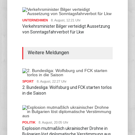
UNTERNEHMEN
8. August, 12:21 Uhr
Verkehrsminister Bilger verteidigt Aussetzung
von Sonntagsfahrverbot für Lkw
Weitere Meldungen
SPORT
8. August, 22:27 Uhr
2. Bundesliga: Wolfsburg und FCK starten torlos
in die Saison
POLITIK
8. August, 20:05 Uhr
Explosion mutmaßlich ukrainischer Drohne in
Bulgarien löst diplomatische Verstimmung aus