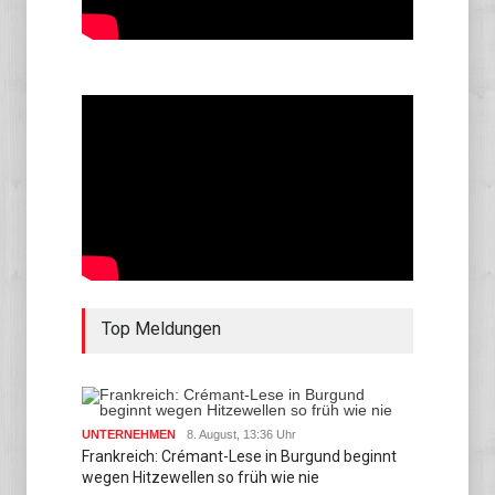
Top Meldungen
UNTERNEHMEN
8. August, 13:36 Uhr
Frankreich: Crémant-Lese in Burgund beginnt
wegen Hitzewellen so früh wie nie