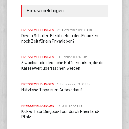
Pressemeldungen
PRESSEMELDUNGEN
28. Dezember, 09:36 Uhr
Deven Schuller: Bleibt neben den Finanzen
noch Zeit für ein Privatleben?
PRESSEMELDUNGEN
11. Januar, 09:36 Uhr
3 wachsende deutsche Kaffeemarken, die die
Kaffeewelt überraschen werden
PRESSEMELDUNGEN
1. Dezember, 09:36 Uhr
Nützliche Tipps zum Autoverkauf
PRESSEMELDUNGEN
16. Juli, 12:33 Uhr
Kick-off zur Singbus-Tour durch Rheinland-
Pfalz