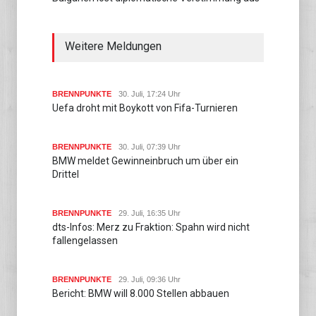
Weitere Meldungen
BRENNPUNKTE
30. Juli, 17:24 Uhr
Uefa droht mit Boykott von Fifa-Turnieren
BRENNPUNKTE
30. Juli, 07:39 Uhr
BMW meldet Gewinneinbruch um über ein
Drittel
BRENNPUNKTE
29. Juli, 16:35 Uhr
dts-Infos: Merz zu Fraktion: Spahn wird nicht
fallengelassen
BRENNPUNKTE
29. Juli, 09:36 Uhr
Bericht: BMW will 8.000 Stellen abbauen