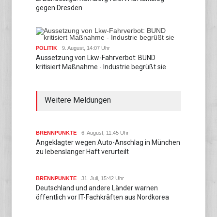
gegen Dresden
POLITIK
9. August, 14:07 Uhr
Aussetzung von Lkw-Fahrverbot: BUND
kritisiert Maßnahme - Industrie begrüßt sie
Weitere Meldungen
BRENNPUNKTE
6. August, 11:45 Uhr
Angeklagter wegen Auto-Anschlag in München
zu lebenslanger Haft verurteilt
BRENNPUNKTE
31. Juli, 15:42 Uhr
Deutschland und andere Länder warnen
öffentlich vor IT-Fachkräften aus Nordkorea