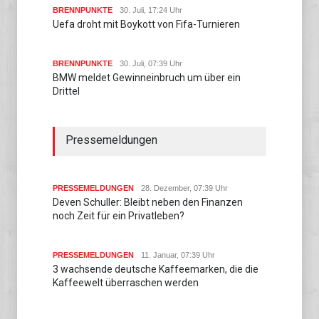
BRENNPUNKTE
30. Juli, 17:24 Uhr
Uefa droht mit Boykott von Fifa-Turnieren
BRENNPUNKTE
30. Juli, 07:39 Uhr
BMW meldet Gewinneinbruch um über ein
Drittel
Pressemeldungen
PRESSEMELDUNGEN
28. Dezember, 07:39 Uhr
Deven Schuller: Bleibt neben den Finanzen
noch Zeit für ein Privatleben?
PRESSEMELDUNGEN
11. Januar, 07:39 Uhr
3 wachsende deutsche Kaffeemarken, die die
Kaffeewelt überraschen werden