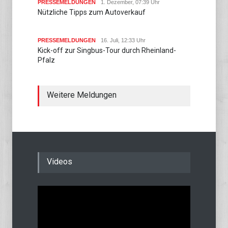
PRESSEMELDUNGEN
1. Dezember, 07:39 Uhr
Nützliche Tipps zum Autoverkauf
PRESSEMELDUNGEN
16. Juli, 12:33 Uhr
Kick-off zur Singbus-Tour durch Rheinland-
Pfalz
Weitere Meldungen
Videos