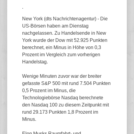
.
New York (dts Nachrichtenagentur) - Die
US-Börsen haben am Dienstag
nachgelassen. Zu Handelsende in New
York wurde der Dow mit 52.925 Punkten
berechnet, ein Minus in Höhe von 0,3
Prozent im Vergleich zum vorherigen
Handelstag.
Wenige Minuten zuvor war der breiter
gefasste S&P 500 mit rund 7.504 Punkten
0,5 Prozent im Minus, die
Technologiebörse Nasdaq berechnete
den Nasdaq 100 zu diesem Zeitpunkt mit
rund 29.173 Punkten 1,8 Prozent im
Minus.
Elon Musks Raumfahrt- und