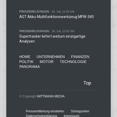
PRESSEMELDUNGEN
16. Juli, 12:42 Uhr
AGT Akku-Multifunktionswerkzeug MFW-340
PRESSEMELDUNGEN
16. Juli, 12:42 Uhr
Supertracker liefert weitum einzigartige
Analysen
HOME
UNTERNEHMEN
FINANZEN
POLITIK
MOTOR
TECHNOLOGIE
PANORAMA
Top
© Copyright
WITTMANN MEDIA.
Pressemitteilung einstellen
Schlagzeilen
Datenschutzerklärung
Impressum