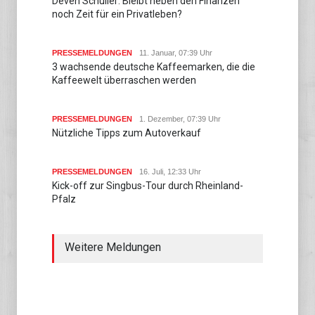
Deven Schuller: Bleibt neben den Finanzen
noch Zeit für ein Privatleben?
PRESSEMELDUNGEN
11. Januar, 07:39 Uhr
3 wachsende deutsche Kaffeemarken, die die
Kaffeewelt überraschen werden
PRESSEMELDUNGEN
1. Dezember, 07:39 Uhr
Nützliche Tipps zum Autoverkauf
PRESSEMELDUNGEN
16. Juli, 12:33 Uhr
Kick-off zur Singbus-Tour durch Rheinland-
Pfalz
Weitere Meldungen