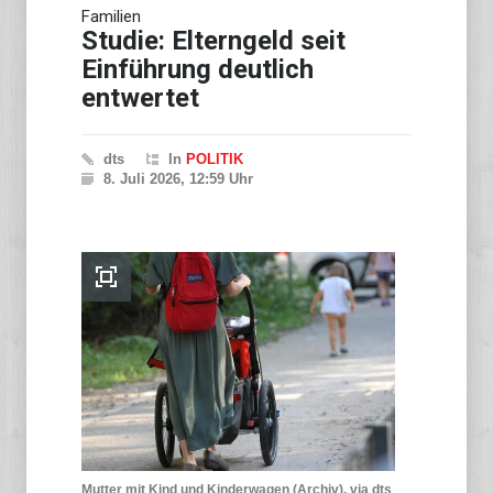
Familien
Studie: Elterngeld seit
Einführung deutlich
entwertet
dts
In
POLITIK
8. Juli 2026, 12:59 Uhr
Mutter mit Kind und Kinderwagen (Archiv), via dts