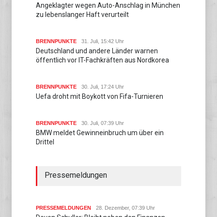
Angeklagter wegen Auto-Anschlag in München
zu lebenslanger Haft verurteilt
BRENNPUNKTE
31. Juli, 15:42 Uhr
Deutschland und andere Länder warnen
öffentlich vor IT-Fachkräften aus Nordkorea
BRENNPUNKTE
30. Juli, 17:24 Uhr
Uefa droht mit Boykott von Fifa-Turnieren
BRENNPUNKTE
30. Juli, 07:39 Uhr
BMW meldet Gewinneinbruch um über ein
Drittel
Pressemeldungen
PRESSEMELDUNGEN
28. Dezember, 07:39 Uhr