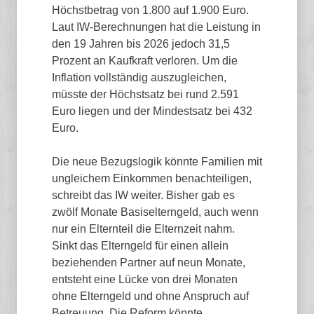
Höchstbetrag von 1.800 auf 1.900 Euro.
Laut IW-Berechnungen hat die Leistung in
den 19 Jahren bis 2026 jedoch 31,5
Prozent an Kaufkraft verloren. Um die
Inflation vollständig auszugleichen,
müsste der Höchstsatz bei rund 2.591
Euro liegen und der Mindestsatz bei 432
Euro.
Die neue Bezugslogik könnte Familien mit
ungleichem Einkommen benachteiligen,
schreibt das IW weiter. Bisher gab es
zwölf Monate Basiselterngeld, auch wenn
nur ein Elternteil die Elternzeit nahm.
Sinkt das Elterngeld für einen allein
beziehenden Partner auf neun Monate,
entsteht eine Lücke von drei Monaten
ohne Elterngeld und ohne Anspruch auf
Betreuung. Die Reform könnte