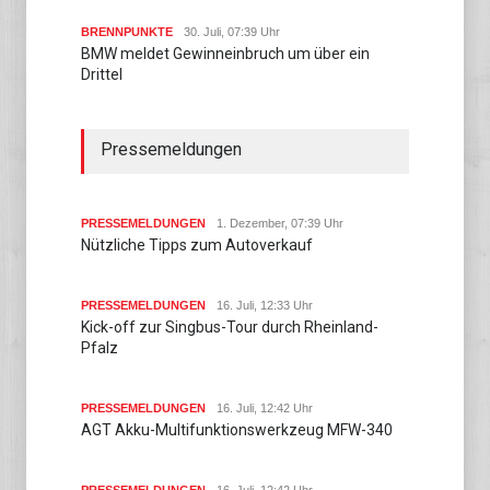
BRENNPUNKTE
30. Juli, 07:39 Uhr
BMW meldet Gewinneinbruch um über ein
Drittel
Pressemeldungen
PRESSEMELDUNGEN
1. Dezember, 07:39 Uhr
Nützliche Tipps zum Autoverkauf
PRESSEMELDUNGEN
16. Juli, 12:33 Uhr
Kick-off zur Singbus-Tour durch Rheinland-
Pfalz
PRESSEMELDUNGEN
16. Juli, 12:42 Uhr
AGT Akku-Multifunktionswerkzeug MFW-340