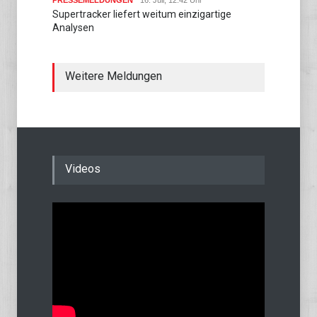
PRESSEMELDUNGEN
16. Juli, 12:42 Uhr
Supertracker liefert weitum einzigartige
Analysen
Weitere Meldungen
Videos