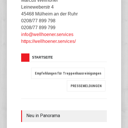
Marcus Wellhöner
Leineweberstr 4
45468 Mülheim an der Ruhr
0208/77 899 798
0208/77 899 799
info@wellhoener.services
https://wellhoener.services/
STARTSEITE
Empfehlungen für Treppenhausreinigungen
PRESSEMELDUNGEN
Neu in Panorama