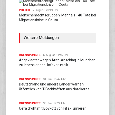
POLITIK
7. August, 20:49 Uhr
Menschenrechtsgruppen: Mehr als 140 Tote bei
Migrationskrise in Ceuta
Weitere Meldungen
BRENNPUNKTE
6. August, 11:45 Uhr
Angeklagter wegen Auto-Anschlag in München
zu lebenslanger Haft verurteilt
BRENNPUNKTE
31. Juli, 15:42 Uhr
Deutschland und andere Länder warnen
öffentlich vor IT-Fachkräften aus Nordkorea
BRENNPUNKTE
30. Juli, 17:24 Uhr
Uefa droht mit Boykott von Fifa-Turnieren