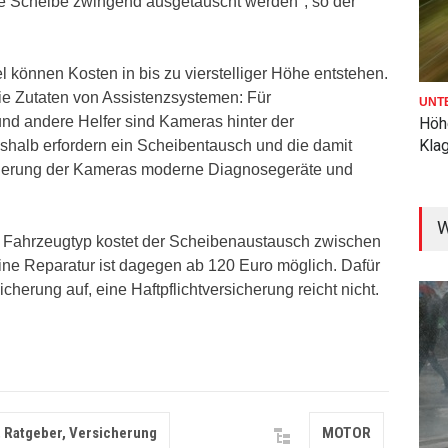
ie Scheibe zwingend ausgetauscht werden", so der
können Kosten in bis zu vierstelliger Höhe entstehen.
die Zutaten von Assistenzsystemen: Für
UNT
und andere Helfer sind Kameras hinter der
Höh
Kla
eshalb erfordern ein Scheibentausch und die damit
ierung der Kameras moderne Diagnosegeräte und
W
d Fahrzeugtyp kostet der Scheibenaustausch zwischen
ine Reparatur ist dagegen ab 120 Euro möglich. Dafür
herung auf, eine Haftpflichtversicherung reicht nicht.
 Ratgeber, Versicherung
MOTOR