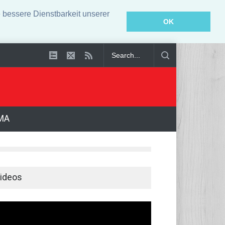
bessere Dienstbarkeit unserer
OK
tellt
MA
ideos