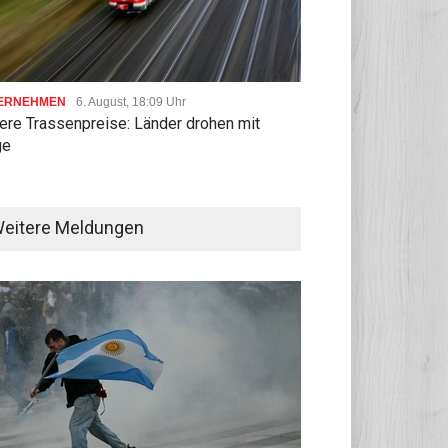
ERNEHMEN
6. August, 18:09 Uhr
ere Trassenpreise: Länder drohen mit
ge
eitere Meldungen