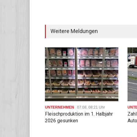
Weitere Meldungen
UNTERNEHMEN
07.08, 08:21 Uhr
UNT
Fleischproduktion im 1. Halbjahr
Zahl
2026 gesunken
Auto