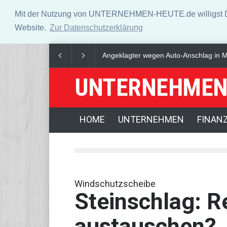
Mit der Nutzung von UNTERNEHMEN-HEUTE.de willigst Du i
Website.
Zur Datenschutzerklärung
lebenslanger Haft verurteilt
Nach Straßenbahnunfall in Gelsenkirch
UNTERNEHMEN
HOME
UNTERNEHMEN
FINAN
Windschutzscheibe
Steinschlag: R
austauschen?