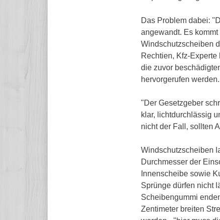
Das Problem dabei: "D
angewandt. Es kommt v
Windschutzscheiben du
Rechtien, Kfz-Experte
die zuvor beschädigte
hervorgerufen werden.
"Der Gesetzgeber schre
klar, lichtdurchlässig 
nicht der Fall, sollten
Windschutzscheiben l
Durchmesser der Einschl
Innenscheibe sowie Ku
Sprünge dürfen nicht lä
Scheibengummi enden.
Zentimeter breiten Stre