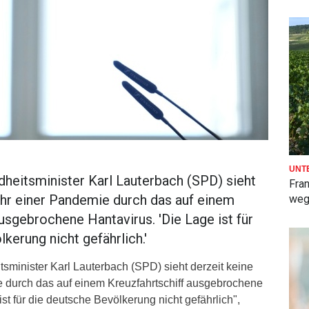
UNT
dheitsminister Karl Lauterbach (SPD) sieht
Fra
ahr einer Pandemie durch das auf einem
weg
usgebrochene Hantavirus. 'Die Lage ist für
kerung nicht gefährlich.'
sminister Karl Lauterbach (SPD) sieht derzeit keine
 durch das auf einem Kreuzfahrtschiff ausgebrochene
st für die deutsche Bevölkerung nicht gefährlich",