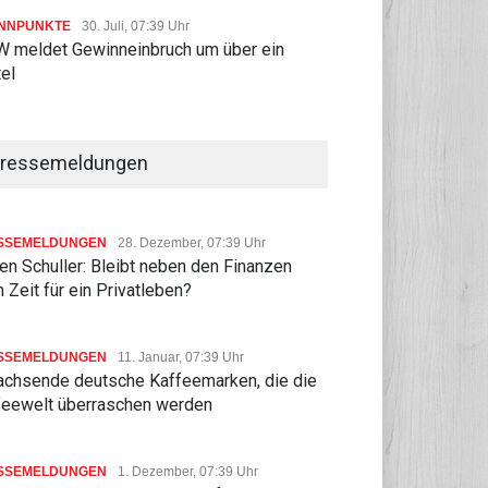
NNPUNKTE
30. Juli, 07:39 Uhr
 meldet Gewinneinbruch um über ein
tel
ressemeldungen
SSEMELDUNGEN
28. Dezember, 07:39 Uhr
n Schuller: Bleibt neben den Finanzen
 Zeit für ein Privatleben?
SSEMELDUNGEN
11. Januar, 07:39 Uhr
achsende deutsche Kaffeemarken, die die
feewelt überraschen werden
SSEMELDUNGEN
1. Dezember, 07:39 Uhr