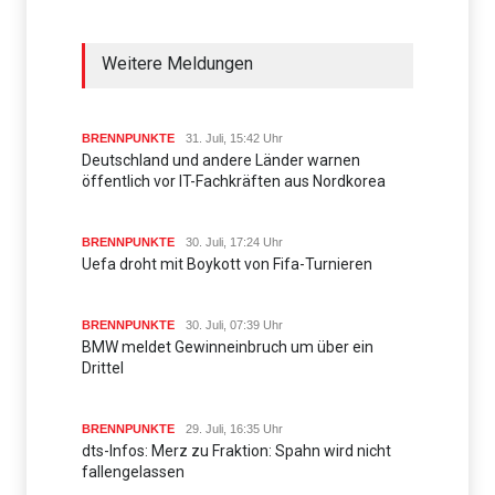
Weitere Meldungen
BRENNPUNKTE
31. Juli, 15:42 Uhr
Deutschland und andere Länder warnen
öffentlich vor IT-Fachkräften aus Nordkorea
BRENNPUNKTE
30. Juli, 17:24 Uhr
Uefa droht mit Boykott von Fifa-Turnieren
BRENNPUNKTE
30. Juli, 07:39 Uhr
BMW meldet Gewinneinbruch um über ein
Drittel
BRENNPUNKTE
29. Juli, 16:35 Uhr
dts-Infos: Merz zu Fraktion: Spahn wird nicht
fallengelassen