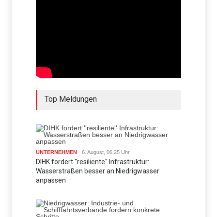
Top Meldungen
UNTERNEHMEN
6. August, 06:25 Uhr
DIHK fordert ''resiliente'' Infrastruktur:
Wasserstraßen besser an Niedrigwasser
anpassen