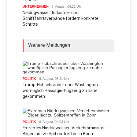
UNTERNEHMEN
6. August, 04:20 Uhr
Niedrigwasser: Industrie- und
Schifffahrtsverbände fordern konkrete
Schritte
Weitere Meldungen
POLITIK
6. August, 05:21 Uhr
Trump-Hubschrauber über Washington
womöglich Passagierflugzeug zu nahe
gekommen
POLITIK
6. August, 04:03 Uhr
Extremes Niedrigwasser: Verkehrsminister
Bilger lädt zu Spitzentreffen in Bonn