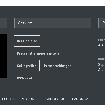
Service
P
PRE
Benzinpreise
AGT
Pressemittelungen einstellen
PRE
Supe
Schlagzeilen
Pressemeldungen
Ana
RSS-Feed
POLITIK
MOTOR
TECHNOLOGIE
PANORAMA