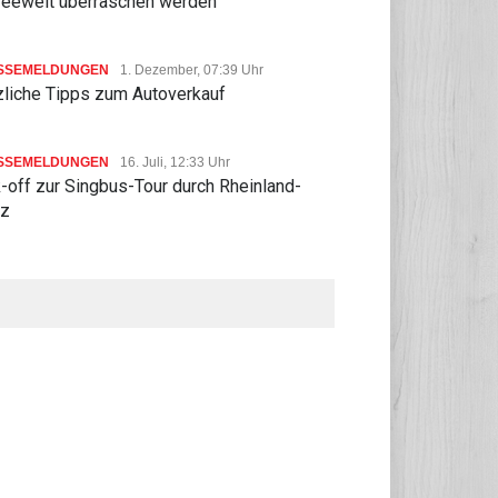
feewelt überraschen werden
SSEMELDUNGEN
1. Dezember, 07:39 Uhr
zliche Tipps zum Autoverkauf
SSEMELDUNGEN
16. Juli, 12:33 Uhr
-off zur Singbus-Tour durch Rheinland-
lz