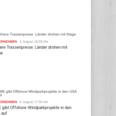
ERNEHMEN
6. August, 18:09 Uhr
ere Trassenpreise: Länder drohen mit
ge
ERNEHMEN
6. August, 17:50 Uhr
 gibt Offshore-Windparkprojekte in den
 auf