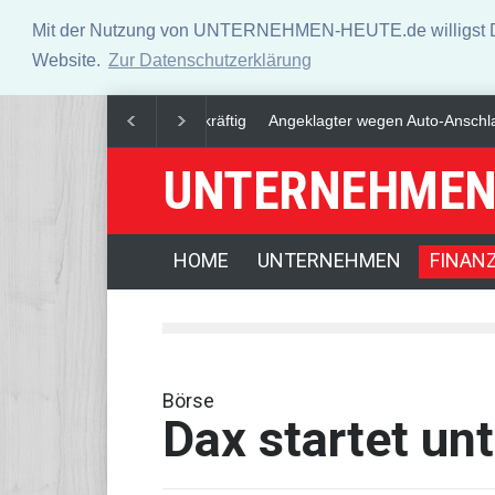
Mit der Nutzung von UNTERNEHMEN-HEUTE.de willigst Du i
Website.
Zur Datenschutzerklärung
Angeklagter wegen Auto-Anschlag in Mü
UNTERNEHMEN
HOME
UNTERNEHMEN
FINAN
Börse
Dax startet un