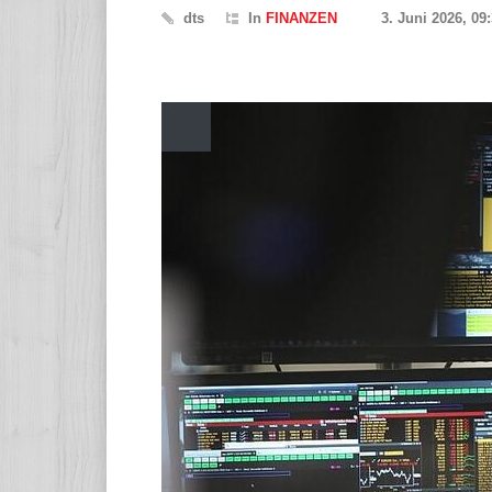
dts
In
FINANZEN
3. Juni 2026, 09