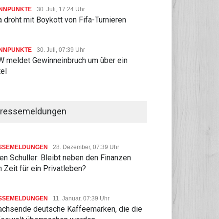
NNPUNKTE
30. Juli, 17:24 Uhr
 droht mit Boykott von Fifa-Turnieren
NNPUNKTE
30. Juli, 07:39 Uhr
 meldet Gewinneinbruch um über ein
tel
ressemeldungen
SSEMELDUNGEN
28. Dezember, 07:39 Uhr
n Schuller: Bleibt neben den Finanzen
 Zeit für ein Privatleben?
SSEMELDUNGEN
11. Januar, 07:39 Uhr
achsende deutsche Kaffeemarken, die die