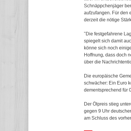
Schnäppchenjäger bere
aufzufangen. Für den 
derzeit die nötige Stär
"Die festgefahrene La
spiegelt sich damit au
könne sich noch einige
Hoffnung, dass doch n
über die Nachrichtenti
Die europäische Geme
schwächer: Ein Euro ko
dementsprechend für 
Der Ölpreis stieg unte
gegen 9 Uhr deutscher
am Schluss des vorher