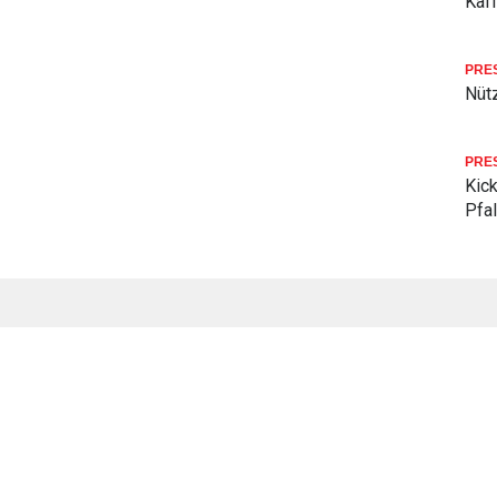
Kaf
PRE
Nüt
PRE
Kick
Pfa