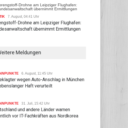
TIK
7. August, 04:41 Uhr
engstoff-Drohne am Leipziger Flughafen:
desanwaltschaft übernimmt Ermittlungen
eitere Meldungen
NNPUNKTE
6. August, 11:45 Uhr
eklagter wegen Auto-Anschlag in München
ebenslanger Haft verurteilt
NNPUNKTE
31. Juli, 15:42 Uhr
tschland und andere Länder warnen
ntlich vor IT-Fachkräften aus Nordkorea