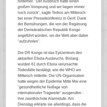
hinterher. "Der Ausbruch hatte einen
großen Vorsprung und wir liegen immer
noch zurück", sagte Tedros am Mittwoch
bei einer Pressekonferenz in Genf. Dank
der Bemühungen, die von der Regierung
der Demokratischen Republik Kongo
angeführt würden, sei die Welt aber dabei
"aufzuholen".
Die DR Kongo ist das Epizentrum des
aktuellen Ebola-Ausbruchs. Bislang
wurden 61 durch Ebola verursachte
Todesfälle bestätigt, wie die WHO am
Mittwoch mitteilte. Die UN-Organisation
hatte wegen der Epidemie Mitte Mai eine
"gesundheitliche Notlage von
internationaler Tragweite" ausgerufen -
ihre zweithöchste Alarmstufe. Am
Dienstag erklärte sie allerdings, dass die