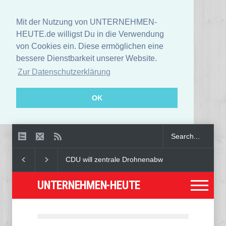
Mit der Nutzung von UNTERNEHMEN-
HEUTE.de willigst Du in die Verwendung
von Cookies ein. Diese ermöglichen eine
bessere Dienstbarkeit unserer Website.
Zur Datenschutzerklärung
OK
US-Börsen lassen nach - Ölpreis steigt kräftig
A
UNTERNEHMEN-HEUTE