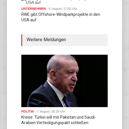
UNTERNEHMEN
6. August, 17:50 Uhr
RWE gibt Offshore-Windparkprojekte in den
USA auf
Weitere Meldungen
POLITIK
7. August, 05:29 Uhr
Kreise: Türkei will mit Pakistan und Saudi-
Arabien Verteidigungspakt schließen