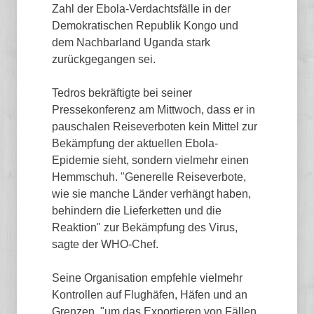
Zahl der Ebola-Verdachtsfälle in der
Demokratischen Republik Kongo und
dem Nachbarland Uganda stark
zurückgegangen sei.
Tedros bekräftigte bei seiner
Pressekonferenz am Mittwoch, dass er in
pauschalen Reiseverboten kein Mittel zur
Bekämpfung der aktuellen Ebola-
Epidemie sieht, sondern vielmehr einen
Hemmschuh. "Generelle Reiseverbote,
wie sie manche Länder verhängt haben,
behindern die Lieferketten und die
Reaktion" zur Bekämpfung des Virus,
sagte der WHO-Chef.
Seine Organisation empfehle vielmehr
Kontrollen auf Flughäfen, Häfen und an
Grenzen, "um das Exportieren von Fällen