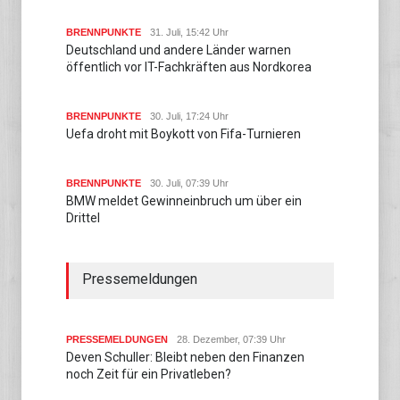
BRENNPUNKTE
31. Juli, 15:42 Uhr
Deutschland und andere Länder warnen
öffentlich vor IT-Fachkräften aus Nordkorea
BRENNPUNKTE
30. Juli, 17:24 Uhr
Uefa droht mit Boykott von Fifa-Turnieren
BRENNPUNKTE
30. Juli, 07:39 Uhr
BMW meldet Gewinneinbruch um über ein
Drittel
Pressemeldungen
PRESSEMELDUNGEN
28. Dezember, 07:39 Uhr
Deven Schuller: Bleibt neben den Finanzen
noch Zeit für ein Privatleben?