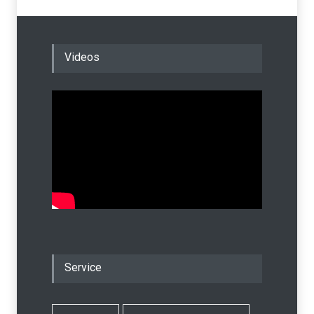
Videos
Service