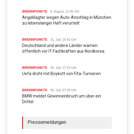
BRENNPUNKTE
6. August, 11:45 Uhr
Angeklagter wegen Auto-Anschlag in München
zu lebenslanger Haft verurteilt
BRENNPUNKTE
31. Juli, 15:42 Uhr
Deutschland und andere Länder warnen
öffentlich vor IT-Fachkräften aus Nordkorea
BRENNPUNKTE
30. Juli, 17:24 Uhr
Uefa droht mit Boykott von Fifa-Turnieren
BRENNPUNKTE
30. Juli, 07:39 Uhr
BMW meldet Gewinneinbruch um über ein
Drittel
Pressemeldungen