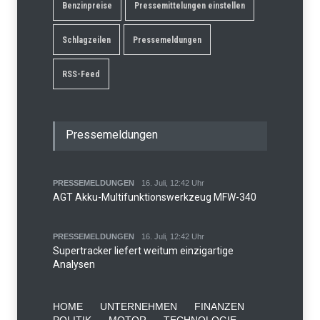
Benzinpreise
Pressemittelungen einstellen
Schlagzeilen
Pressemeldungen
RSS-Feed
Pressemeldungen
PRESSEMELDUNGEN
16. Juli, 12:42 Uhr
AGT Akku-Multifunktionswerkzeug MFW-340
PRESSEMELDUNGEN
16. Juli, 12:42 Uhr
Supertracker liefert weitum einzigartige
Analysen
HOME
UNTERNEHMEN
FINANZEN