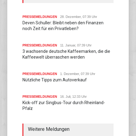
PRESSEMELDUNGEN
28. Dezember, 07:39 Uhr
Deven Schuller: Bleibt neben den Finanzen
noch Zeit für ein Privatleben?
PRESSEMELDUNGEN
11. Januar, 07:39 Uhr
3 wachsende deutsche Kaffeemarken, die die
Kaffeewelt überraschen werden
PRESSEMELDUNGEN
1. Dezember, 07:39 Uhr
Nützliche Tipps zum Autoverkauf
PRESSEMELDUNGEN
16. Juli, 12:33 Uhr
Kick-off zur Singbus-Tour durch Rheinland-
Pfalz
Weitere Meldungen