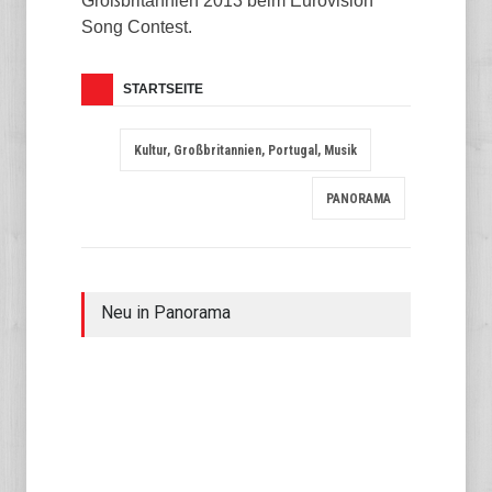
Großbritannien 2013 beim Eurovision
Song Contest.
STARTSEITE
Kultur, Großbritannien, Portugal, Musik
PANORAMA
Neu in Panorama