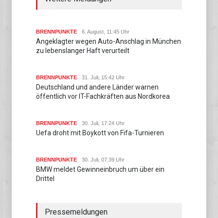
BRENNPUNKTE
6. August, 11:45 Uhr
Angeklagter wegen Auto-Anschlag in München
zu lebenslanger Haft verurteilt
BRENNPUNKTE
31. Juli, 15:42 Uhr
Deutschland und andere Länder warnen
öffentlich vor IT-Fachkräften aus Nordkorea
BRENNPUNKTE
30. Juli, 17:24 Uhr
Uefa droht mit Boykott von Fifa-Turnieren
BRENNPUNKTE
30. Juli, 07:39 Uhr
BMW meldet Gewinneinbruch um über ein
Drittel
Pressemeldungen