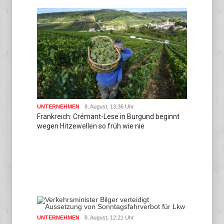
UNTERNEHMEN
8. August, 13:36 Uhr
Frankreich: Crémant-Lese in Burgund beginnt
wegen Hitzewellen so früh wie nie
UNTERNEHMEN
8. August, 12:21 Uhr