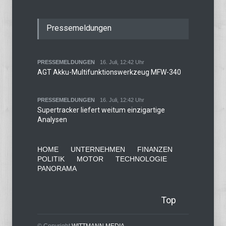
Pressemeldungen
PRESSEMELDUNGEN
16. Juli, 12:42 Uhr
AGT Akku-Multifunktionswerkzeug MFW-340
PRESSEMELDUNGEN
16. Juli, 12:42 Uhr
Supertracker liefert weitum einzigartige
Analysen
HOME
UNTERNEHMEN
FINANZEN
POLITIK
MOTOR
TECHNOLOGIE
PANORAMA
Top
© Copyright
WITTMANN MEDIA.