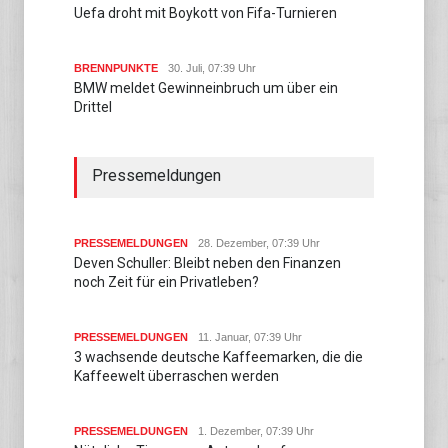
Uefa droht mit Boykott von Fifa-Turnieren
BRENNPUNKTE
30. Juli, 07:39 Uhr
BMW meldet Gewinneinbruch um über ein
Drittel
Pressemeldungen
PRESSEMELDUNGEN
28. Dezember, 07:39 Uhr
Deven Schuller: Bleibt neben den Finanzen
noch Zeit für ein Privatleben?
PRESSEMELDUNGEN
11. Januar, 07:39 Uhr
3 wachsende deutsche Kaffeemarken, die die
Kaffeewelt überraschen werden
PRESSEMELDUNGEN
1. Dezember, 07:39 Uhr