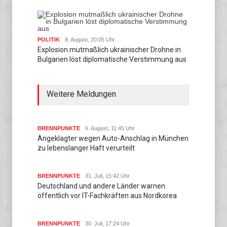
POLITIK
8. August, 20:05 Uhr
Explosion mutmaßlich ukrainischer Drohne in
Bulgarien löst diplomatische Verstimmung aus
Weitere Meldungen
BRENNPUNKTE
6. August, 11:45 Uhr
Angeklagter wegen Auto-Anschlag in München
zu lebenslanger Haft verurteilt
BRENNPUNKTE
31. Juli, 15:42 Uhr
Deutschland und andere Länder warnen
öffentlich vor IT-Fachkräften aus Nordkorea
BRENNPUNKTE
30. Juli, 17:24 Uhr