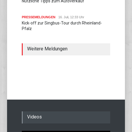
Nützliche Tipps zum Autoverkauf
PRESSEMELDUNGEN
16. Juli, 12:33 Uhr
Kick-off zur Singbus-Tour durch Rheinland-
Pfalz
Weitere Meldungen
Videos