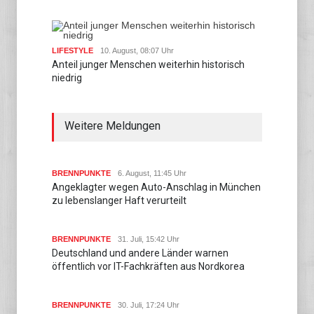
LIFESTYLE
10. August, 08:07 Uhr
Anteil junger Menschen weiterhin historisch
niedrig
Weitere Meldungen
BRENNPUNKTE
6. August, 11:45 Uhr
Angeklagter wegen Auto-Anschlag in München
zu lebenslanger Haft verurteilt
BRENNPUNKTE
31. Juli, 15:42 Uhr
Deutschland und andere Länder warnen
öffentlich vor IT-Fachkräften aus Nordkorea
BRENNPUNKTE
30. Juli, 17:24 Uhr