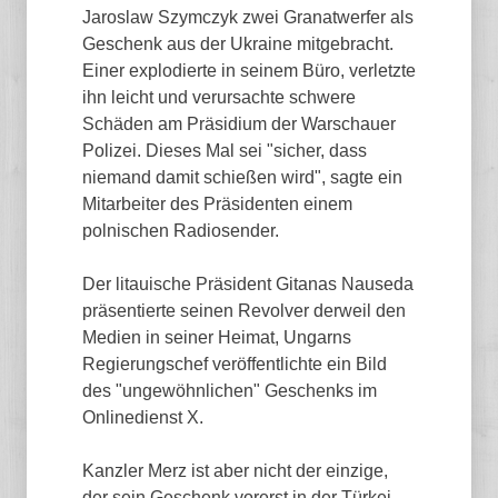
Jaroslaw Szymczyk zwei Granatwerfer als
Geschenk aus der Ukraine mitgebracht.
Einer explodierte in seinem Büro, verletzte
ihn leicht und verursachte schwere
Schäden am Präsidium der Warschauer
Polizei. Dieses Mal sei "sicher, dass
niemand damit schießen wird", sagte ein
Mitarbeiter des Präsidenten einem
polnischen Radiosender.
Der litauische Präsident Gitanas Nauseda
präsentierte seinen Revolver derweil den
Medien in seiner Heimat, Ungarns
Regierungschef veröffentlichte ein Bild
des "ungewöhnlichen" Geschenks im
Onlinedienst X.
Kanzler Merz ist aber nicht der einzige,
der sein Geschenk vorerst in der Türkei