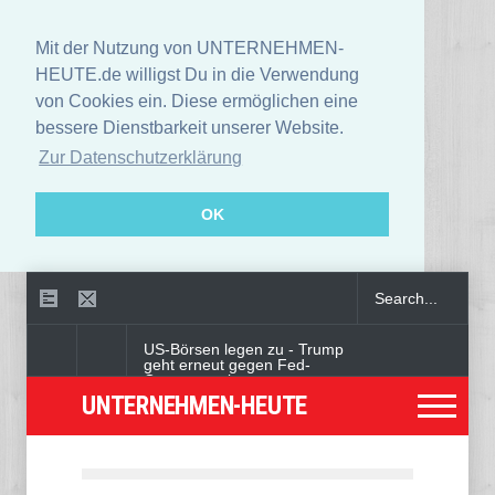
Mit der Nutzung von UNTERNEHMEN-
HEUTE.de willigst Du in die Verwendung
von Cookies ein. Diese ermöglichen eine
bessere Dienstbarkeit unserer Website.
Zur Datenschutzerklärung
OK
US-Börsen legen zu - Trump
geht erneut gegen Fed-
Gouverneurin vor
UNTERNEHMEN-HEUTE
Angeklagter wegen Auto-
Anschlag in München zu
lebenslanger Haft verurteilt