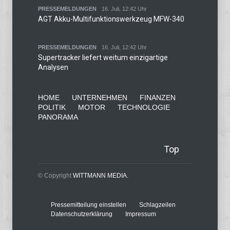
PRESSEMELDUNGEN
16. Juli, 12:42 Uhr
AGT Akku-Multifunktionswerkzeug MFW-340
PRESSEMELDUNGEN
16. Juli, 12:42 Uhr
Supertracker liefert weitum einzigartige
Analysen
HOME
UNTERNEHMEN
FINANZEN
POLITIK
MOTOR
TECHNOLOGIE
PANORAMA
Top
© Copyright
WITTMANN MEDIA.
Pressemitteilung einstellen
Schlagzeilen
Datenschutzerklärung
Impressum