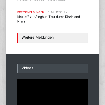
PRESSEMELDUNGEN
16. Juli, 12:33 Uhr
Kick-off zur Singbus-Tour durch Rheinland-
Pfalz
Weitere Meldungen
Videos