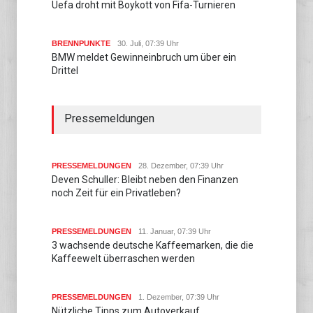
Uefa droht mit Boykott von Fifa-Turnieren
BRENNPUNKTE
30. Juli, 07:39 Uhr
BMW meldet Gewinneinbruch um über ein
Drittel
Pressemeldungen
PRESSEMELDUNGEN
28. Dezember, 07:39 Uhr
Deven Schuller: Bleibt neben den Finanzen
noch Zeit für ein Privatleben?
PRESSEMELDUNGEN
11. Januar, 07:39 Uhr
3 wachsende deutsche Kaffeemarken, die die
Kaffeewelt überraschen werden
PRESSEMELDUNGEN
1. Dezember, 07:39 Uhr
Nützliche Tipps zum Autoverkauf