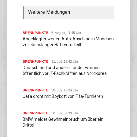
Weitere Meldungen
BRENNPUNKTE
6. August, 11:45 Uhr
Angeklagter wegen Auto-Anschlag in München
zu lebenslanger Haft verurteilt
BRENNPUNKTE
31. Juli, 15:42 Uhr
Deutschland und andere Länder warnen
öffentlich vor IT-Fachkräften aus Nordkorea
BRENNPUNKTE
30. Juli, 17:24 Uhr
Uefa droht mit Boykott von Fifa-Turnieren
BRENNPUNKTE
30. Juli, 07:39 Uhr
BMW meldet Gewinneinbruch um über ein
Drittel