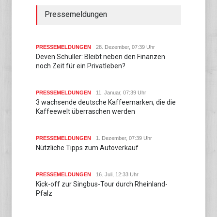
Pressemeldungen
PRESSEMELDUNGEN
28. Dezember, 07:39 Uhr
Deven Schuller: Bleibt neben den Finanzen
noch Zeit für ein Privatleben?
PRESSEMELDUNGEN
11. Januar, 07:39 Uhr
3 wachsende deutsche Kaffeemarken, die die
Kaffeewelt überraschen werden
PRESSEMELDUNGEN
1. Dezember, 07:39 Uhr
Nützliche Tipps zum Autoverkauf
PRESSEMELDUNGEN
16. Juli, 12:33 Uhr
Kick-off zur Singbus-Tour durch Rheinland-
Pfalz