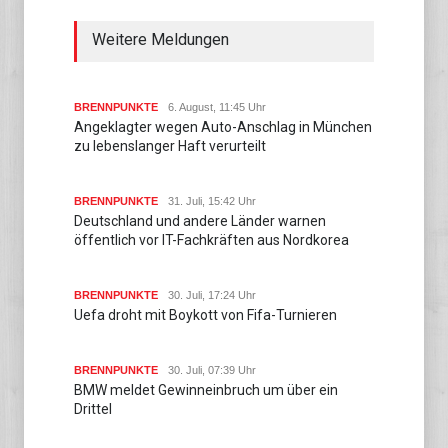
Weitere Meldungen
BRENNPUNKTE
6. August, 11:45 Uhr
Angeklagter wegen Auto-Anschlag in München
zu lebenslanger Haft verurteilt
BRENNPUNKTE
31. Juli, 15:42 Uhr
Deutschland und andere Länder warnen
öffentlich vor IT-Fachkräften aus Nordkorea
BRENNPUNKTE
30. Juli, 17:24 Uhr
Uefa droht mit Boykott von Fifa-Turnieren
BRENNPUNKTE
30. Juli, 07:39 Uhr
BMW meldet Gewinneinbruch um über ein
Drittel