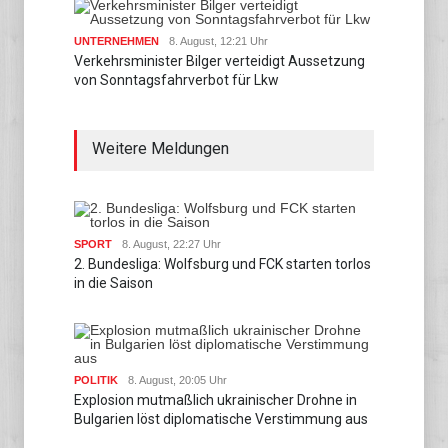
UNTERNEHMEN
8. August, 12:21 Uhr
Verkehrsminister Bilger verteidigt Aussetzung
von Sonntagsfahrverbot für Lkw
Weitere Meldungen
SPORT
8. August, 22:27 Uhr
2. Bundesliga: Wolfsburg und FCK starten torlos
in die Saison
POLITIK
8. August, 20:05 Uhr
Explosion mutmaßlich ukrainischer Drohne in
Bulgarien löst diplomatische Verstimmung aus