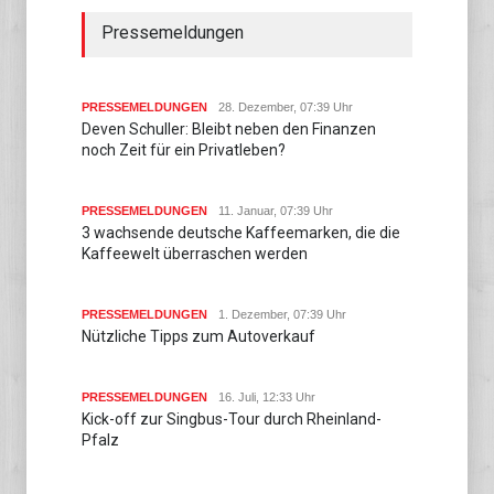
Pressemeldungen
PRESSEMELDUNGEN
28. Dezember, 07:39 Uhr
Deven Schuller: Bleibt neben den Finanzen
noch Zeit für ein Privatleben?
PRESSEMELDUNGEN
11. Januar, 07:39 Uhr
3 wachsende deutsche Kaffeemarken, die die
Kaffeewelt überraschen werden
PRESSEMELDUNGEN
1. Dezember, 07:39 Uhr
Nützliche Tipps zum Autoverkauf
PRESSEMELDUNGEN
16. Juli, 12:33 Uhr
Kick-off zur Singbus-Tour durch Rheinland-
Pfalz