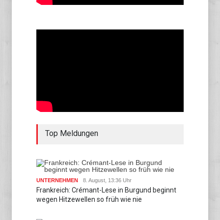
Top Meldungen
UNTERNEHMEN
8. August, 13:36 Uhr
Frankreich: Crémant-Lese in Burgund beginnt
wegen Hitzewellen so früh wie nie