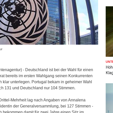
ur
UNT
Höh
tenagentur) - Deutschland ist bei der Wahl für einen
Kla
srat bereits im ersten Wahlgang seinen Konkurrenten
h klar unterlegen. Portugal bekam in geheimer Wahl
ch 131 und Deutschland nur 104 Stimmen.
rittel-Mehrheit lag nach Angaben von Annalena
sidentin der Generalversammlung, bei 127 Stimmen -
ch bekommen damit für zwei Jahre einen Sitz im