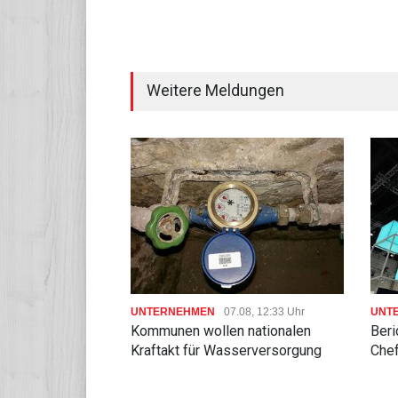
Weitere Meldungen
UNTERNEHMEN
07.08, 12:33 Uhr
UNT
Kommunen wollen nationalen
Beri
Kraftakt für Wasserversorgung
Chef