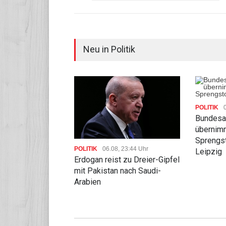
Neu in Politik
POLITIK
Bundesa
übernimm
Sprengst
POLITIK
06.08, 23:44 Uhr
Leipzig
Erdogan reist zu Dreier-Gipfel
mit Pakistan nach Saudi-
Arabien