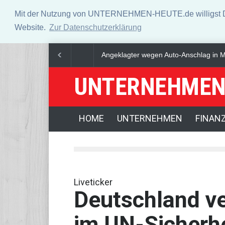
Mit der Nutzung von UNTERNEHMEN-HEUTE.de willigst Du i
Website.
Zur Datenschutzerklärung
CDU will zentrale Drohnenabwehr beim
UNTERNEHMEN
HOME
UNTERNEHMEN
FINAN
Liveticker
Deutschland ve
im UN-Sicherhe