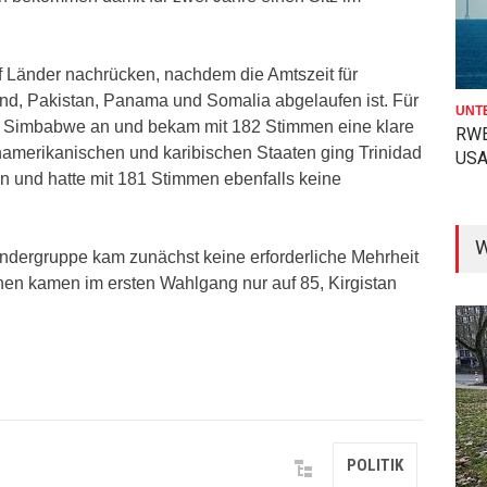
 Länder nachrücken, nachdem die Amtszeit für
d, Pakistan, Panama und Somalia abgelaufen ist. Für
UNT
ch Simbabwe an und bekam mit 182 Stimmen eine klare
RWE
inamerikanischen und karibischen Staaten ging Trinidad
USA
 und hatte mit 181 Stimmen ebenfalls keine
W
ändergruppe kam zunächst keine erforderliche Mehrheit
nen kamen im ersten Wahlgang nur auf 85, Kirgistan
POLITIK