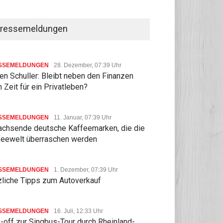
ressemeldungen
SSEMELDUNGEN
28. Dezember, 07:39 Uhr
n Schuller: Bleibt neben den Finanzen
 Zeit für ein Privatleben?
SSEMELDUNGEN
11. Januar, 07:39 Uhr
achsende deutsche Kaffeemarken, die die
feewelt überraschen werden
SSEMELDUNGEN
1. Dezember, 07:39 Uhr
zliche Tipps zum Autoverkauf
SSEMELDUNGEN
16. Juli, 12:33 Uhr
-off zur Singbus-Tour durch Rheinland-