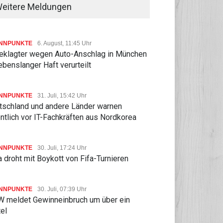
eitere Meldungen
NNPUNKTE
6. August, 11:45 Uhr
eklagter wegen Auto-Anschlag in München
ebenslanger Haft verurteilt
NNPUNKTE
31. Juli, 15:42 Uhr
tschland und andere Länder warnen
ntlich vor IT-Fachkräften aus Nordkorea
NNPUNKTE
30. Juli, 17:24 Uhr
 droht mit Boykott von Fifa-Turnieren
NNPUNKTE
30. Juli, 07:39 Uhr
 meldet Gewinneinbruch um über ein
tel