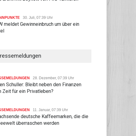
NNPUNKTE
30. Juli, 07:39 Uhr
 meldet Gewinneinbruch um über ein
tel
ressemeldungen
SSEMELDUNGEN
28. Dezember, 07:39 Uhr
n Schuller: Bleibt neben den Finanzen
 Zeit für ein Privatleben?
SSEMELDUNGEN
11. Januar, 07:39 Uhr
achsende deutsche Kaffeemarken, die die
feewelt überraschen werden