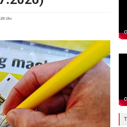
0:28 Uhr
T