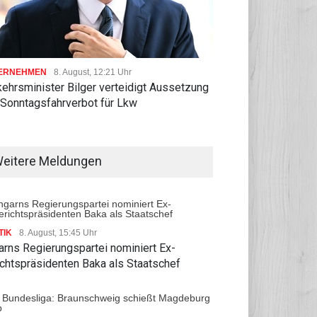
ERNEHMEN
8. August, 12:21 Uhr
ehrsminister Bilger verteidigt Aussetzung
 Sonntagsfahrverbot für Lkw
eitere Meldungen
TIK
8. August, 15:45 Uhr
arns Regierungspartei nominiert Ex-
ichtspräsidenten Baka als Staatschef