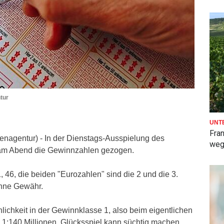
tur
UNT
Fra
tenagentur) - In der Dienstags-Ausspielung des
weg
am Abend die Gewinnzahlen gezogen.
1, 46, die beiden "Eurozahlen" sind die 2 und die 3.
hne Gewähr.
ichkeit in der Gewinnklasse 1, also beim eigentlichen
ei 1:140 Millionen. Glücksspiel kann süchtig machen.