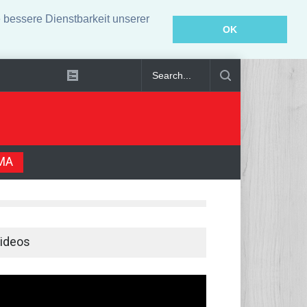
bessere Dienstbarkeit unserer
OK
ebenslanger Haft verurteilt
MA
ideos