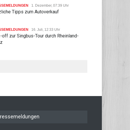
SSEMELDUNGEN
1. Dezember, 07:39 Uhr
zliche Tipps zum Autoverkauf
SSEMELDUNGEN
16. Juli, 12:33 Uhr
-off zur Singbus-Tour durch Rheinland-
lz
ressemeldungen