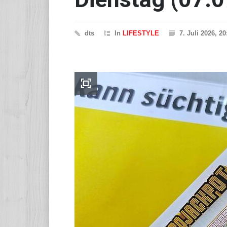
dts
In
LIFESTYLE
7. Juli 2026, 2