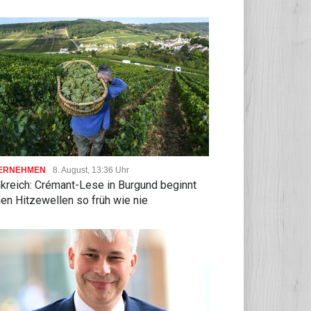
ERNEHMEN
8. August, 13:36 Uhr
nkreich: Crémant-Lese in Burgund beginnt
en Hitzewellen so früh wie nie