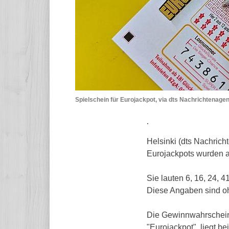
Spielschein für Eurojackpot, via dts Nachrichtenagen
.
Helsinki (dts Nachrich
Eurojackpots wurden 
Sie lauten 6, 16, 24, 4
Diese Angaben sind o
Die Gewinnwahrscheinl
"Eurojackpot", liegt b