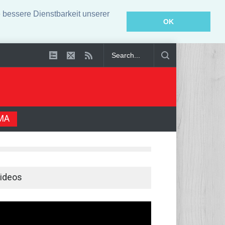
bessere Dienstbarkeit unserer
OK
lt
MA
ideos