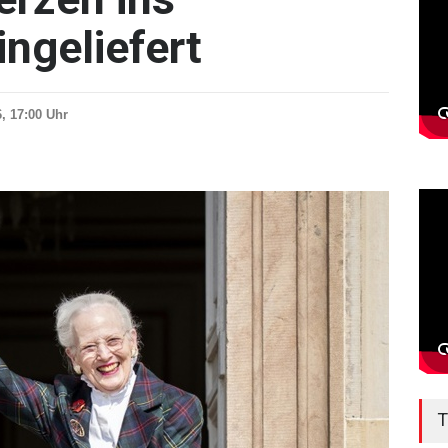
ngeliefert
6, 17:00 Uhr
T