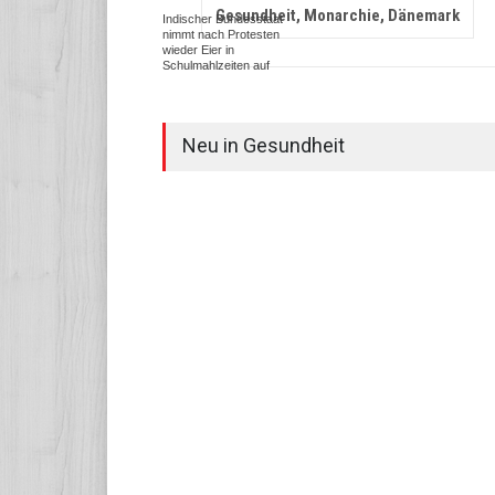
Gesundheit, Monarchie, Dänemark
Indischer Bundesstaat
nimmt nach Protesten
wieder Eier in
Schulmahlzeiten auf
Neu in Gesundheit