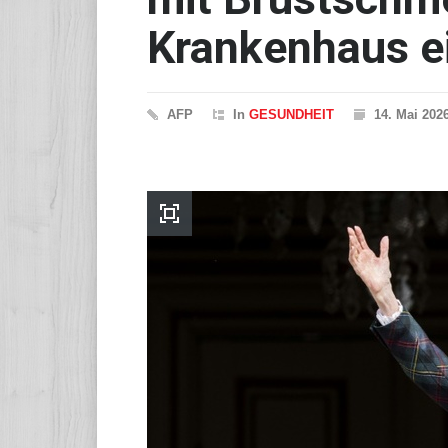
Krankenhaus ei
AFP
In
GESUNDHEIT
14. Mai 202