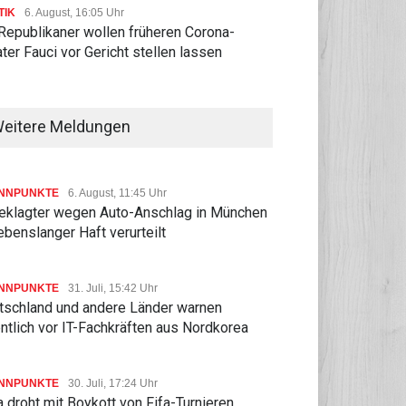
TIK
6. August, 16:05 Uhr
Republikaner wollen früheren Corona-
ter Fauci vor Gericht stellen lassen
eitere Meldungen
NNPUNKTE
6. August, 11:45 Uhr
eklagter wegen Auto-Anschlag in München
ebenslanger Haft verurteilt
NNPUNKTE
31. Juli, 15:42 Uhr
tschland und andere Länder warnen
ntlich vor IT-Fachkräften aus Nordkorea
NNPUNKTE
30. Juli, 17:24 Uhr
 droht mit Boykott von Fifa-Turnieren