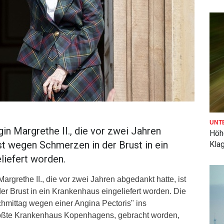
UNT
in Margrethe II., die vor zwei Jahren
Höh
st wegen Schmerzen in der Brust in ein
Kla
liefert worden.
argrethe II., die vor zwei Jahren abgedankt hatte, ist
r Brust in ein Krankenhaus eingeliefert worden. Die
chmittag wegen einer Angina Pectoris" ins
rößte Krankenhaus Kopenhagens, gebracht worden,