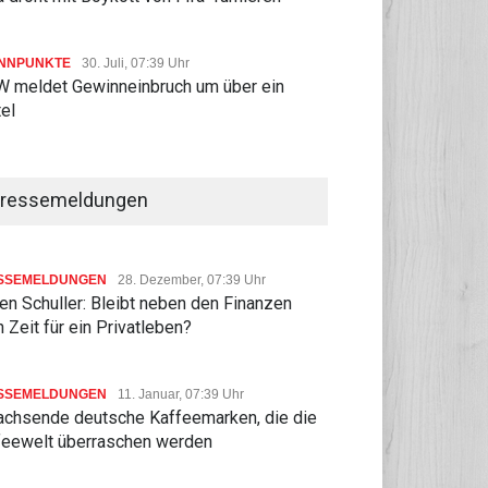
NNPUNKTE
30. Juli, 07:39 Uhr
 meldet Gewinneinbruch um über ein
tel
ressemeldungen
SSEMELDUNGEN
28. Dezember, 07:39 Uhr
n Schuller: Bleibt neben den Finanzen
 Zeit für ein Privatleben?
SSEMELDUNGEN
11. Januar, 07:39 Uhr
achsende deutsche Kaffeemarken, die die
feewelt überraschen werden