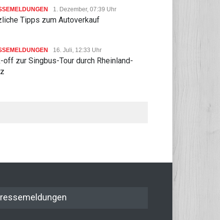
SSEMELDUNGEN
1. Dezember, 07:39 Uhr
zliche Tipps zum Autoverkauf
SSEMELDUNGEN
16. Juli, 12:33 Uhr
-off zur Singbus-Tour durch Rheinland-
lz
ressemeldungen