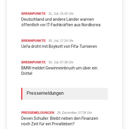
BRENNPUNKTE
31. Juli, 15:42 Uhr
Deutschland und andere Länder warnen
öffentlich vor IT-Fachkräften aus Nordkorea
BRENNPUNKTE
30. Juli, 17:24 Uhr
Uefa droht mit Boykott von Fifa-Turnieren
BRENNPUNKTE
30. Juli, 07:39 Uhr
BMW meldet Gewinneinbruch um über ein
Drittel
Pressemeldungen
PRESSEMELDUNGEN
28. Dezember, 07:39 Uhr
Deven Schuller: Bleibt neben den Finanzen
noch Zeit für ein Privatleben?