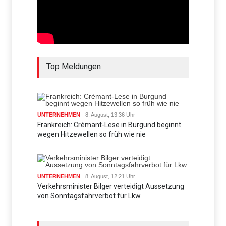
Top Meldungen
UNTERNEHMEN
8. August, 13:36 Uhr
Frankreich: Crémant-Lese in Burgund beginnt
wegen Hitzewellen so früh wie nie
UNTERNEHMEN
8. August, 12:21 Uhr
Verkehrsminister Bilger verteidigt Aussetzung
von Sonntagsfahrverbot für Lkw