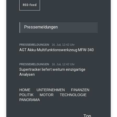
RSS-Feed
Pressemeldungen
PRESSEMELDUNGEN
16. Juli, 12:42 Uhr
AGT Akku-Multifunktionswerkzeug MFW-340
PRESSEMELDUNGEN
16. Juli, 12:42 Uhr
Supertracker liefert weitum einzigartige
Analysen
HOME
UNTERNEHMEN
FINANZEN
POLITIK
MOTOR
TECHNOLOGIE
PANORAMA
Top