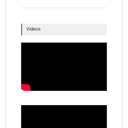
Videos