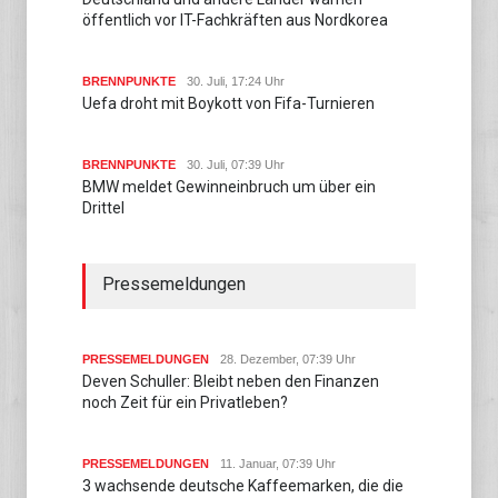
öffentlich vor IT-Fachkräften aus Nordkorea
BRENNPUNKTE
30. Juli, 17:24 Uhr
Uefa droht mit Boykott von Fifa-Turnieren
BRENNPUNKTE
30. Juli, 07:39 Uhr
BMW meldet Gewinneinbruch um über ein
Drittel
Pressemeldungen
PRESSEMELDUNGEN
28. Dezember, 07:39 Uhr
Deven Schuller: Bleibt neben den Finanzen
noch Zeit für ein Privatleben?
PRESSEMELDUNGEN
11. Januar, 07:39 Uhr
3 wachsende deutsche Kaffeemarken, die die