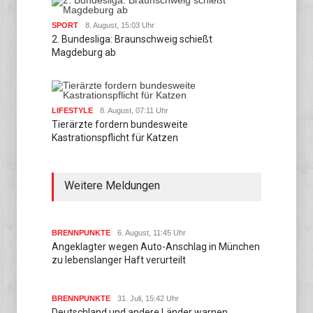
SPORT
8. August, 15:03 Uhr
2. Bundesliga: Braunschweig schießt
Magdeburg ab
LIFESTYLE
8. August, 07:11 Uhr
Tierärzte fordern bundesweite
Kastrationspflicht für Katzen
Weitere Meldungen
BRENNPUNKTE
6. August, 11:45 Uhr
Angeklagter wegen Auto-Anschlag in München
zu lebenslanger Haft verurteilt
BRENNPUNKTE
31. Juli, 15:42 Uhr
Deutschland und andere Länder warnen