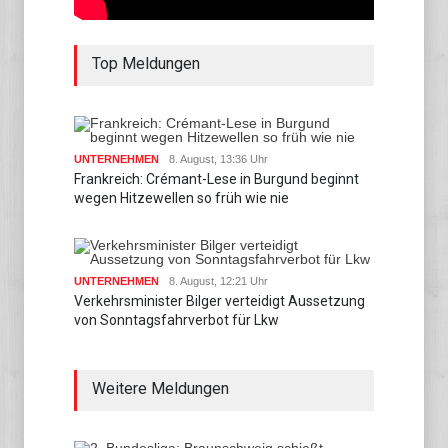
Top Meldungen
UNTERNEHMEN
8. August, 13:36 Uhr
Frankreich: Crémant-Lese in Burgund beginnt
wegen Hitzewellen so früh wie nie
UNTERNEHMEN
8. August, 12:21 Uhr
Verkehrsminister Bilger verteidigt Aussetzung
von Sonntagsfahrverbot für Lkw
Weitere Meldungen