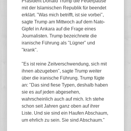
Präsident Donald Trump die Feuerpause
mit der Islamischen Republik für beendet
erklärt. "Was mich betrifft, ist sie vorbei",
sagte Trump am Mittwoch auf dem Nato-
Gipfel in Ankara auf die Frage eines
Journalisten. Trump bezeichnete die
iranische Führung als "Lügner" und
"krank".
"Es ist reine Zeitverschwendung, sich mit
ihnen abzugeben", sagte Trump weiter
über die iranische Führung. Trump fügte
an: "Das sind fiese Typen, deshalb haben
sie es auf jeden abgesehen,
wahrscheinlich auch auf mich. Ich stehe
schon seit Jahren ganz oben auf ihrer
Liste. Und sie sind ein Haufen Abschaum,
um ehrlich zu sein. Sie sind Abschaum."