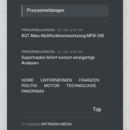
Pressemeldungen
PRESSEMELDUNGEN
16. Juli, 12:42 Uhr
AGT Akku-Multifunktionswerkzeug MFW-340
PRESSEMELDUNGEN
16. Juli, 12:42 Uhr
Supertracker liefert weitum einzigartige
Analysen
HOME
UNTERNEHMEN
FINANZEN
POLITIK
MOTOR
TECHNOLOGIE
PANORAMA
Top
© Copyright
WITTMANN MEDIA.