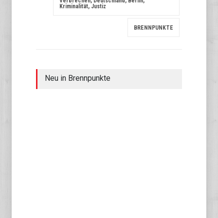
Verbrechen, Deutschland, Berlin,
Kriminalität, Justiz
BRENNPUNKTE
Neu in Brennpunkte