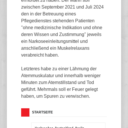
ermordet zu haben. Der Mann soll
zwischen September 2021 und Juli 2024
den in der Betreuung eines
Pflegedienstes stehenden Patienten
"ohne medizinische Indikation und ohne
deren Wissen und Zustimmung" jeweils
ein Narkoseeinleitungsmittel und
anschließend ein Muskelrelaxans
verabreicht haben.
Letzteres habe zu einer Lähmung der
Atemmuskulatur und innerhalb weniger
Minuten zum Atemstillstand und Tod
geführt. Mehrmals soll er Feuer gelegt
haben, um Spuren zu verwischen.
STARTSEITE