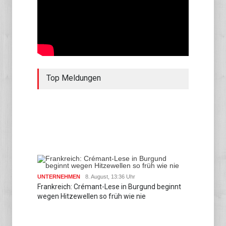
Top Meldungen
UNTERNEHMEN
8. August, 13:36 Uhr
Frankreich: Crémant-Lese in Burgund beginnt
wegen Hitzewellen so früh wie nie