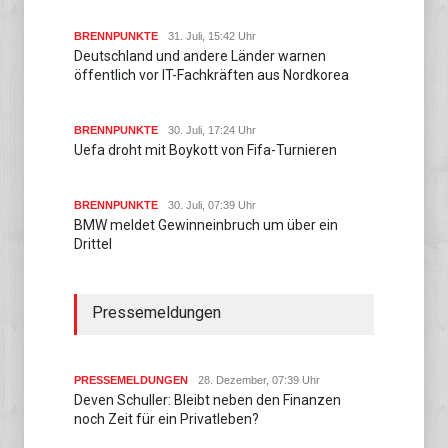
BRENNPUNKTE
31. Juli, 15:42 Uhr
Deutschland und andere Länder warnen
öffentlich vor IT-Fachkräften aus Nordkorea
BRENNPUNKTE
30. Juli, 17:24 Uhr
Uefa droht mit Boykott von Fifa-Turnieren
BRENNPUNKTE
30. Juli, 07:39 Uhr
BMW meldet Gewinneinbruch um über ein
Drittel
Pressemeldungen
PRESSEMELDUNGEN
28. Dezember, 07:39 Uhr
Deven Schuller: Bleibt neben den Finanzen
noch Zeit für ein Privatleben?