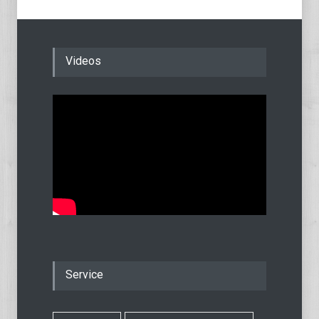
Videos
Service