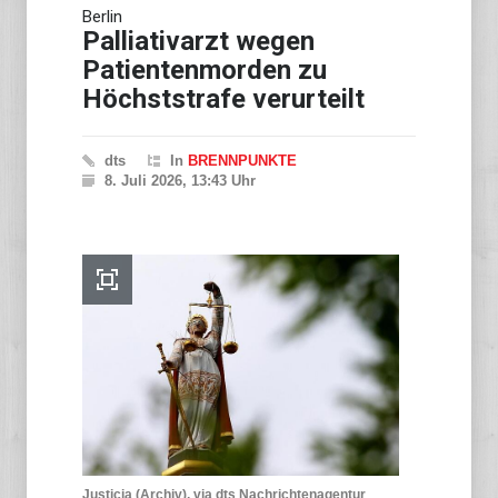
Berlin
Palliativarzt wegen
Patientenmorden zu
Höchststrafe verurteilt
dts
In
BRENNPUNKTE
8. Juli 2026, 13:43 Uhr
Justicia (Archiv), via dts Nachrichtenagentur