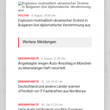
POLITIK
8. August, 20:05 Uhr
Explosion mutmaßlich ukrainischer Drohne in
Bulgarien löst diplomatische Verstimmung aus
Weitere Meldungen
BRENNPUNKTE
6. August, 11:45 Uhr
Angeklagter wegen Auto-Anschlag in München
zu lebenslanger Haft verurteilt
BRENNPUNKTE
31. Juli, 15:42 Uhr
Deutschland und andere Länder warnen
öffentlich vor IT-Fachkräften aus Nordkorea
BRENNPUNKTE
30. Juli, 17:24 Uhr
Uefa droht mit Boykott von Fifa-Turnieren