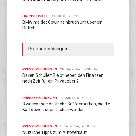
BRENNPUNKTE
30. Juli, 07:39 Uhr
BMW meldet Gewinneinbruch um über ein
Drittel
Pressemeldungen
PRESSEMELDUNGEN
28. Dezember, 07:39 Uhr
Deven Schuller: Bleibt neben den Finanzen
noch Zeit für ein Privatleben?
PRESSEMELDUNGEN
11. Januar, 07:39 Uhr
3 wachsende deutsche Kaffeemarken, die die
Kaffeewelt überraschen werden
PRESSEMELDUNGEN
1. Dezember, 07:39 Uhr
Nützliche Tipps zum Autoverkauf