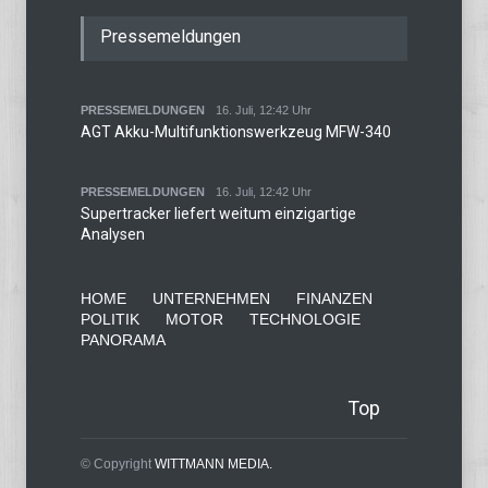
Pressemeldungen
PRESSEMELDUNGEN
16. Juli, 12:42 Uhr
AGT Akku-Multifunktionswerkzeug MFW-340
PRESSEMELDUNGEN
16. Juli, 12:42 Uhr
Supertracker liefert weitum einzigartige
Analysen
HOME
UNTERNEHMEN
FINANZEN
POLITIK
MOTOR
TECHNOLOGIE
PANORAMA
Top
© Copyright
WITTMANN MEDIA.